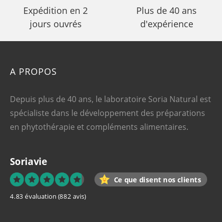
Expédition en 2
Plus de 40 ans
jours ouvrés
d'expérience
A PROPOS
Depuis plus de 40 ans, le laboratoire Soria Natural est
spécialiste dans le développement des préparations
en phytothérapie et compléments alimentaires.
Soriavie
Ce que disent nos clients
4.83 évaluation
(882 avis)