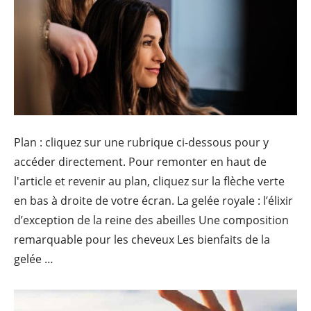
Plan : cliquez sur une rubrique ci-dessous pour y
accéder directement. Pour remonter en haut de
l'article et revenir au plan, cliquez sur la flèche verte
en bas à droite de votre écran. La gelée royale : l’élixir
d’exception de la reine des abeilles Une composition
remarquable pour les cheveux Les bienfaits de la
Gelée royale et cheveux : bienfa
gelée …
Continue reading
→