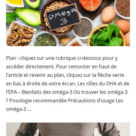
Plan : cliquez sur une rubrique ci-dessous pour y
accéder directement. Pour remonter en haut de
l’article et revenir au plan, cliquez sur la flèche verte
en bas à droite de votre écran. Les rôles du DHA et de
l’EPA – Bienfaits des oméga-3 Où trouver les oméga-3
? Posologie recommandée Précautions d’usage Les
Oméga-3 : quelles différenc
oméga-3 …
Continue reading
→