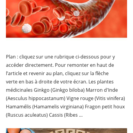
Plan : cliquez sur une rubrique ci-dessous pour y
accéder directement. Pour remonter en haut de
l’article et revenir au plan, cliquez sur la flèche
verte en bas à droite de votre écran. Les plantes
médicinales Ginkgo (Ginkgo biloba) Marron d'Inde
(Aesculus hippocastanum) Vigne rouge (Vitis vinifera)
Hamamélis (Hamamelis virginiana) Fragon petit houx
Top 
(Ruscus aculeatus) Cassis (Ribes …
Continue reading
→