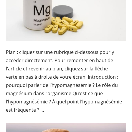
Plan : cliquez sur une rubrique ci-dessous pour y
accéder directement. Pour remonter en haut de
l’article et revenir au plan, cliquez sur la flèche
verte en bas à droite de votre écran. Introduction :
pourquoi parler de l’hypomagnésémie ? Le rôle du
magnésium dans l’organisme Qu’est-ce que
l’hypomagnésémie ? À quel point l’hypomagnésémie
L’hypomagnésémie, c’
est fréquente ? …
Continue reading
→