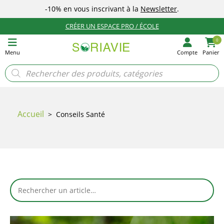
-10%
en vous inscrivant à la
Newsletter
.
CRÉER UN ESPACE PRO / ÉCOLE
0
Menu
Compte
Panier
Recherche
de
produits
Accueil
>
Conseils Santé