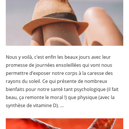
Nous y voilà, c’est enfin les beaux jours avec leur
promesse de journées ensoleillées qui vont nous
permettre d’exposer notre corps à la caresse des
rayons du soleil. Ce qui présente de nombreux
bienfaits pour notre santé tant psychologique (il fait
beau, ça remonte le moral !) que physique (avec la
Comment pro
synthèse de vitamine D). …
Continue reading
→