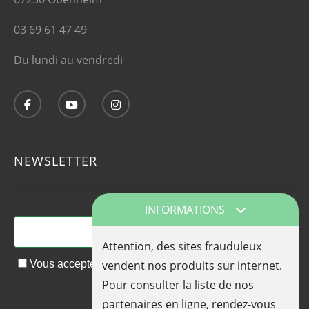
03 69 61 47 49
Du lundi au vendredi
NEWSLETTER
Adresse email*
INFORMATIONS
Attention, des sites frauduleux
vendent nos produits sur internet.
Vous acceptez de recevoir nos actualités et nos offres
Pour consulter la liste de nos
promotionnelles par email
partenaires en ligne, rendez-vous