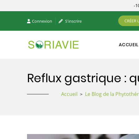
-
CRÉER 
Connexion
S'inscrire
ACCUEIL
Reflux gastrique : 
Accueil
Le Blog de la Phytothé
>