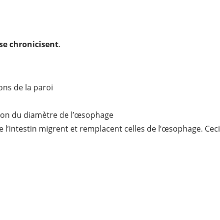
e chronicisent
.
ns de la paroi
ution du diamètre de l’œsophage
 l’intestin migrent et remplacent celles de l’œsophage. Ceci 