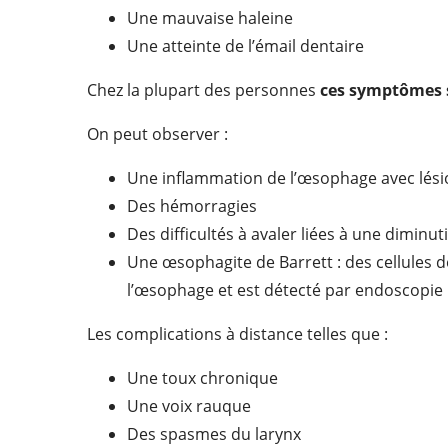
Une mauvaise haleine
Une atteinte de l’émail dentaire
Chez la plupart des personnes
ces symptômes s
On peut observer :
Une inflammation de l’œsophage avec lésio
Des hémorragies
Des difficultés à avaler liées à une dimin
Une œsophagite de Barrett : des cellules de
l’œsophage et est détecté par endoscopie
Les complications à distance telles que :
Une toux chronique
Une voix rauque
Des spasmes du larynx