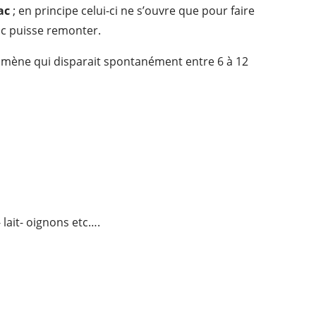
ac
; en principe celui-ci ne s’ouvre que pour faire
mac puisse remonter.
mène qui disparait spontanément entre 6 à 12
 lait- oignons etc….