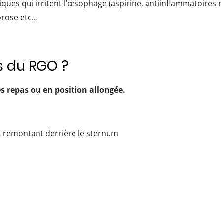
ques qui irritent l’œsophage (aspirine, antiinflammatoires n
orose etc…
s du RGO ?
 repas ou en position allongée.
 remontant derrière le sternum