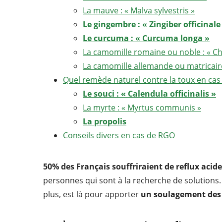
La mauve : « Malva sylvestris »
Le gingembre : « Zingiber officinale
Le curcuma : « Curcuma longa »
La camomille romaine ou noble : « 
La camomille allemande ou matricaire 
Quel remède naturel contre la toux en cas 
Le souci : « Calendula officinalis »
La myrte : « Myrtus communis »
La propolis
Conseils divers en cas de RGO
50% des Français souffriraient de reflux aci
personnes qui sont à la recherche de solutions.
plus, est là pour apporter
un soulagement des