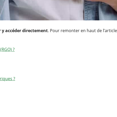
r y accéder directement
. Pour remonter en haut de l’articl
 (RGO) ?
riques ?