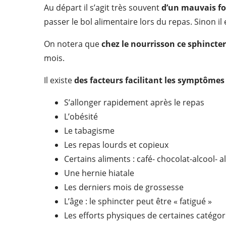
Au départ il s’agit très souvent
d’un mauvais fo
passer le bol alimentaire lors du repas. Sinon i
On notera que
chez le nourrisson ce sphincte
mois.
Il existe
des facteurs facilitant les symptômes
S’allonger rapidement après le repas
L’obésité
Le tabagisme
Les repas lourds et copieux
Certains aliments : café- chocolat-alcool-
Une hernie hiatale
Les derniers mois de grossesse
L’âge : le sphincter peut être « fatigué »
Les efforts physiques de certaines catégor