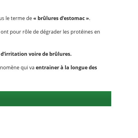
s le terme de
« brûlures d’estomac »
.
 ont pour rôle de dégrader les protéines en
’irritation voire de brûlures.
énomène qui va
entrainer à la longue des