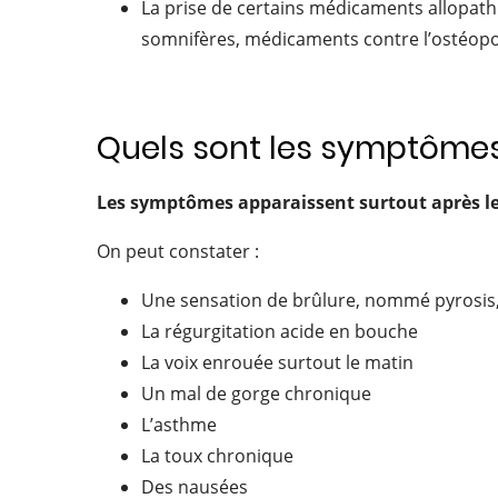
La prise de certains médicaments allopathi
somnifères, médicaments contre l’ostéop
Quels sont les symptôme
Les symptômes apparaissent surtout après les
On peut constater :
Une sensation de brûlure, nommé pyrosis,
La régurgitation acide en bouche
La voix enrouée surtout le matin
Un mal de gorge chronique
L’asthme
La toux chronique
Des nausées