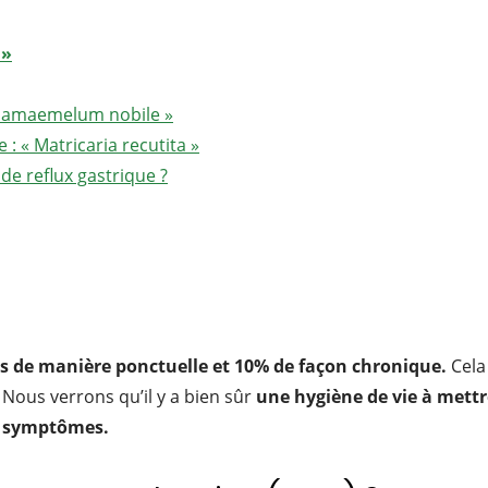
 »
Chamaemelum nobile »
: « Matricaria recutita »
de reflux gastrique ?
des de manière ponctuelle et 10% de façon chronique.
Cela
 Nous verrons qu’il y a bien sûr
une hygiène de vie à mettr
 symptômes.