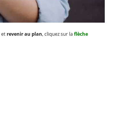
e et
revenir au plan
, cliquez sur la
flèche