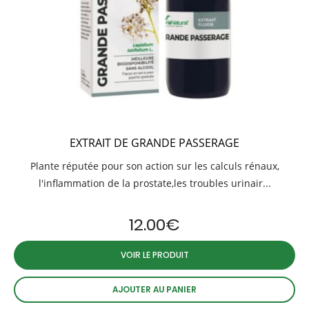
EXTRAIT DE GRANDE PASSERAGE
Plante réputée pour son action sur les calculs rénaux,
l'inflammation de la prostate,les troubles urinair...
12.00
€
VOIR LE PRODUIT
AJOUTER AU PANIER