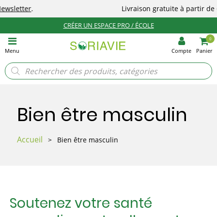
Livraison gratuite à partir de 65€
(en France).
CRÉER UN ESPACE PRO / ÉCOLE
0
Menu
Compte
Panier
Recherche
de
produits
Bien être masculin
Accueil
>
Bien être masculin
Soutenez votre santé