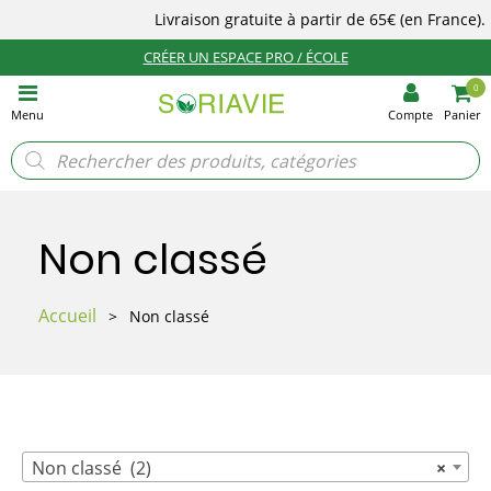
Livraison gratuite à partir de 65€
(en France).
CRÉER UN ESPACE PRO / ÉCOLE
0
Menu
Compte
Panier
Recherche
de
produits
Non classé
Accueil
>
Non classé
Non classé (2)
×