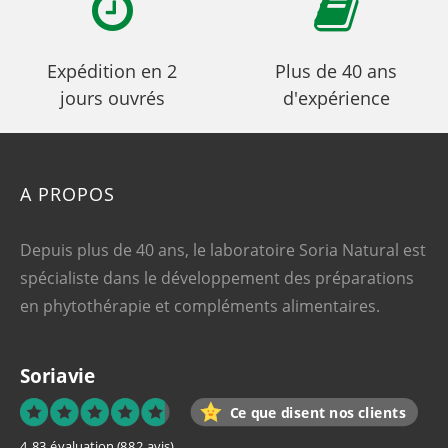
Expédition en 2
Plus de 40 ans
jours ouvrés
d'expérience
A PROPOS
Depuis plus de 40 ans, le laboratoire Soria Natural est
spécialiste dans le développement des préparations
en phytothérapie et compléments alimentaires.
Soriavie
Ce que disent nos clients
4.83 évaluation
(882 avis)