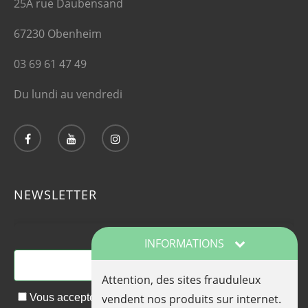
25A rue Daubensand
67230 Obenheim
03 69 61 47 49
Du lundi au vendredi
NEWSLETTER
Adresse email*
INFORMATIONS
Attention, des sites frauduleux
Vous acceptez de recevoir nos actualités et nos offres
vendent nos produits sur internet.