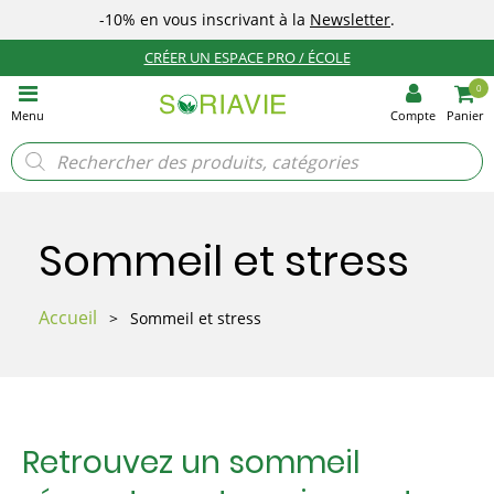
-10%
en vous inscrivant à la
Newsletter
.
CRÉER UN ESPACE PRO / ÉCOLE
0
Menu
Compte
Panier
Recherche
de
produits
Sommeil et stress
Accueil
>
Sommeil et stress
Retrouvez un sommeil