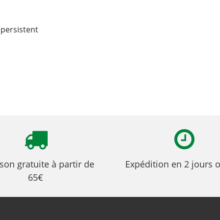
 persistent
ison gratuite à partir de
Expédition en 2 jours 
65€