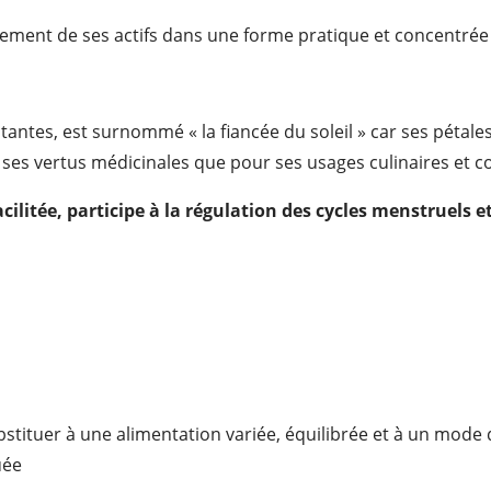
inement de ses actifs dans une forme pratique et concentrée 
atantes, est surnommé « la fiancée du soleil » car ses pétale
our ses vertus médicinales que pour ses usages culinaires et 
cilitée, participe à la régulation des cycles menstruels e
tituer à une alimentation variée, équilibrée et à un mode d
uée