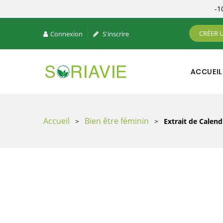
-
CRÉER 
Connexion
S'inscrire
ACCUEIL
Accueil
Bien être féminin
>
>
Extrait de Calend