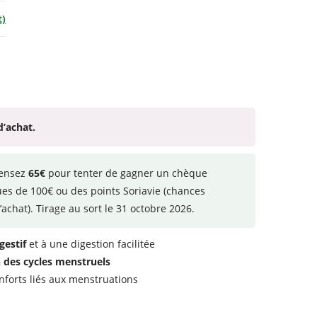
t)
d’achat.
ensez
65€
pour tenter de gagner un chèque
ues de 100€ ou des points Soriavie (chances
’achat). Tirage au sort le 31 octobre 2026.
gestif
et à une digestion facilitée
n des cycles menstruels
onforts liés aux menstruations