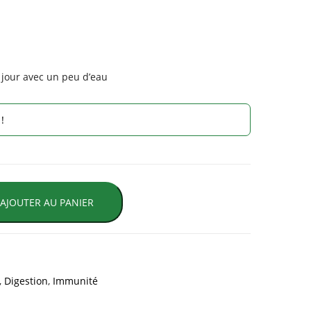
r jour avec un peu d’eau
!
AJOUTER AU PANIER
,
Digestion
,
Immunité