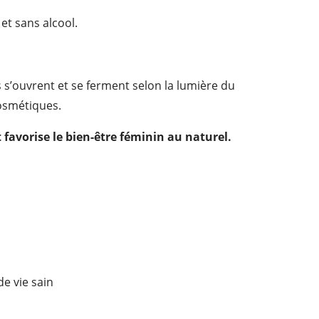
et sans alcool.
s s’ouvrent et se ferment selon la lumière du
cosmétiques.
t favorise le bien-être féminin au naturel.
e vie sain