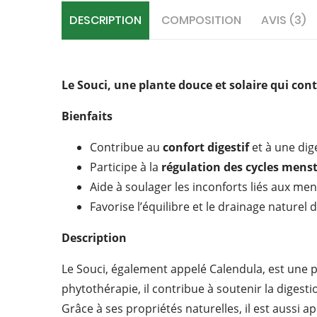
DESCRIPTION
COMPOSITION
AVIS (3)
Le Souci, une plante douce et solaire qui cont
Bienfaits
Contribue au
confort digestif
et à une dige
Participe à la
régulation des cycles mens
Aide à soulager les inconforts liés aux me
Favorise l’équilibre et le drainage naturel 
Description
Le Souci, également appelé Calendula, est une 
phytothérapie, il contribue à soutenir la digesti
Grâce à ses propriétés naturelles, il est aussi a