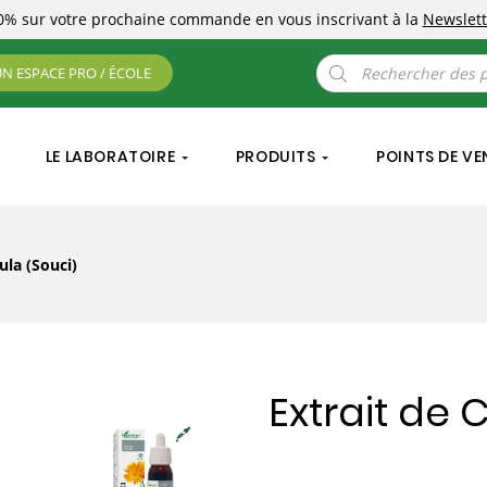
10%
sur votre prochaine commande
en vous inscrivant à la
Newslett
Recherche
UN ESPACE PRO / ÉCOLE
de
produits
LE LABORATOIRE
PRODUITS
POINTS DE VE
ula (Souci)
Extrait de 