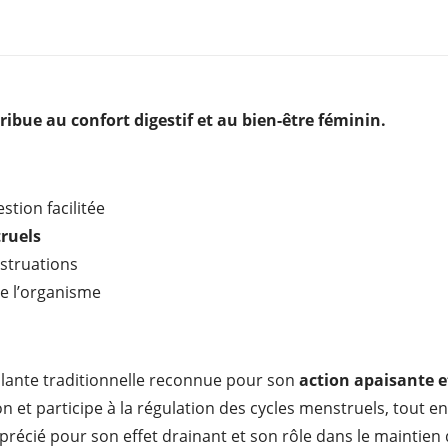
ribue au confort digestif et au bien-être féminin.
stion facilitée
truels
nstruations
de l’organisme
plante traditionnelle reconnue pour son
action apaisante e
on et participe à la régulation des cycles menstruels, tout e
pprécié pour son effet drainant et son rôle dans le maintien