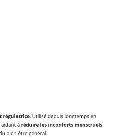
t régulatrice
. Utilisé depuis longtemps en
n aidant à
réduire les inconforts menstruels
.
 du bien-être général.