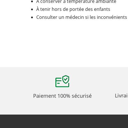
À conserver à température ambiante
À tenir hors de portée des enfants
Consulter un médecin si les inconvénients
Livra
Paiement 100% sécurisé