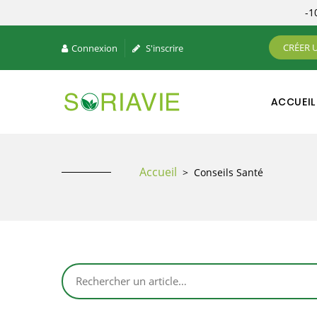
-
CRÉER 
Connexion
S'inscrire
ACCUEIL
Accueil
>
Conseils Santé