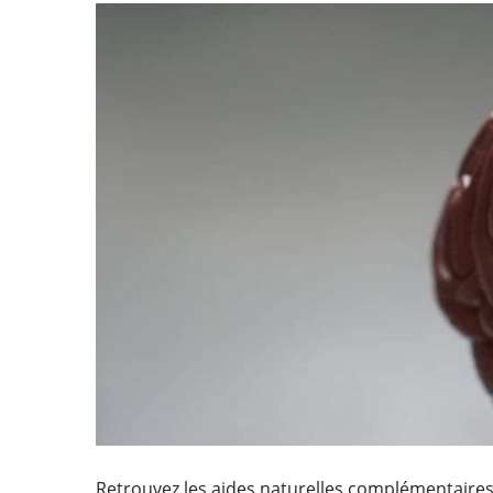
Retrouvez les aides naturelles complémentaires 