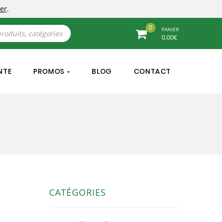
er
.
0
PANIER
0.00
€
NTE
PROMOS
BLOG
CONTACT
CATÉGORIES