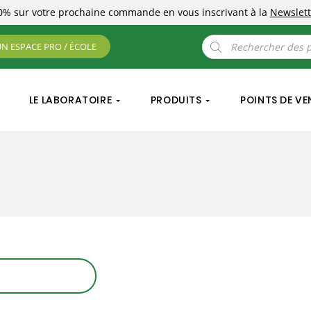
10%
sur votre prochaine commande
en vous inscrivant à la
Newslett
Recherche
UN ESPACE PRO / ÉCOLE
de
produits
LE LABORATOIRE
PRODUITS
POINTS DE VE