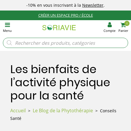
-10%
en vous inscrivant à la
Newsletter
.
CRÉER UN ESPACE PRO / ÉCOLE
0
Menu
Compte
Panier
Recherche
de
produits
Les bienfaits de
l’activité physique
pour la santé
Accueil
Le Blog de la Phytothérapie
>
> Conseils
Santé