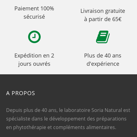
Paiement 100%
Livraison gratuite
sécurisé
à partir de 65€
Expédition en 2
Plus de 40 ans
jours ouvrés
d'expérience
A PROPOS
Depuis plus de 40 ans, le laboratoire Soria Natural est
spécialiste dans le développement des préparations
en phytothérapie et compléments alimentaires.