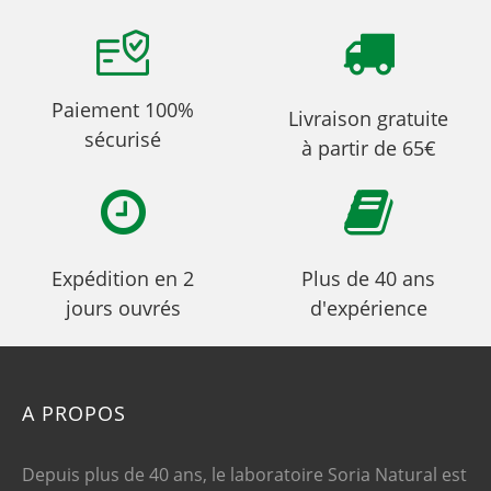
Paiement 100%
Livraison gratuite
sécurisé
à partir de 65€
Expédition en 2
Plus de 40 ans
jours ouvrés
d'expérience
A PROPOS
Depuis plus de 40 ans, le laboratoire Soria Natural est