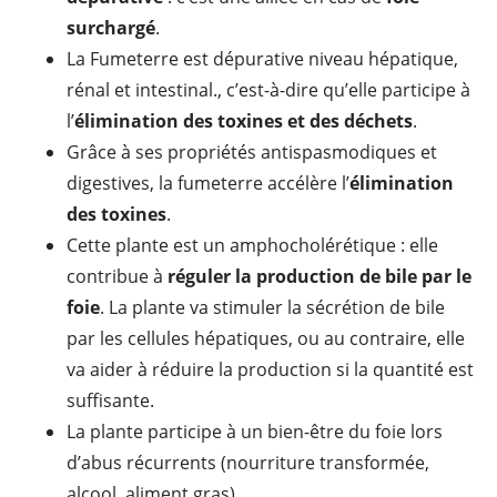
surchargé
.
La Fumeterre est dépurative niveau hépatique,
rénal et intestinal., c’est-à-dire qu’elle participe à
l’
élimination des toxines et des déchets
.
Grâce à ses propriétés antispasmodiques et
digestives, la fumeterre accélère l’
élimination
des toxines
.
Cette plante est un amphocholérétique : elle
contribue à
réguler la production de bile par le
foie
. La plante va stimuler la sécrétion de bile
par les cellules hépatiques, ou au contraire, elle
va aider à réduire la production si la quantité est
suffisante.
La plante participe à un bien-être du foie lors
d’abus récurrents (nourriture transformée,
alcool, aliment gras).