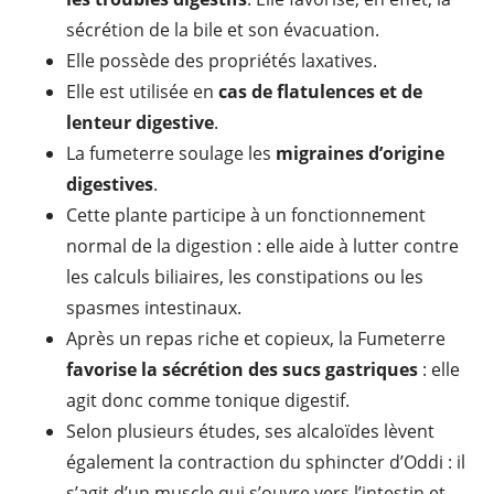
sécrétion de la bile et son évacuation.
Elle possède des propriétés laxatives.
Elle est utilisée en
cas de flatulences et de
lenteur digestive
.
La fumeterre soulage les
migraines d’origine
digestives
.
Cette plante participe à un fonctionnement
normal de la digestion : elle aide à lutter contre
les calculs biliaires, les constipations ou les
spasmes intestinaux.
Après un repas riche et copieux, la Fumeterre
favorise la sécrétion des sucs gastriques
: elle
agit donc comme tonique digestif.
Selon plusieurs études, ses alcaloïdes lèvent
également la contraction du sphincter d’Oddi : il
s’agit d’un muscle qui s’ouvre vers l’intestin et