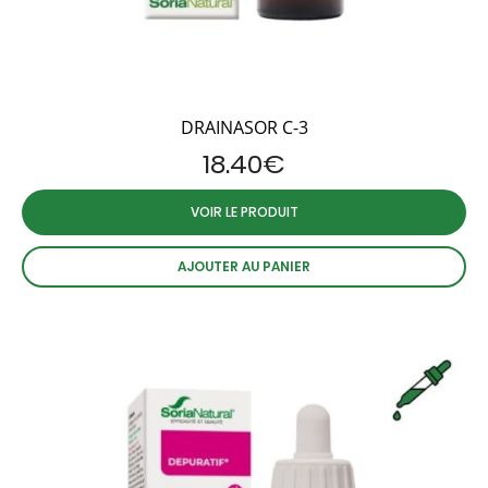
DRAINASOR C-3
18.40
€
VOIR LE PRODUIT
AJOUTER AU PANIER