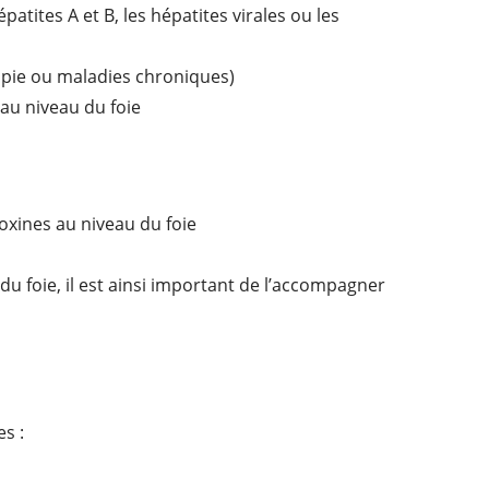
tites A et B, les hépatites virales ou les
apie ou maladies chroniques)
 au niveau du foie
toxines au niveau du foie
du foie, il est ainsi important de l’accompagner
s :