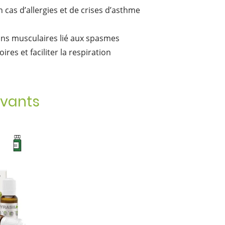
cas d’allergies et de crises d’asthme
ons musculaires lié aux spasmes
es et faciliter la respiration
ivants