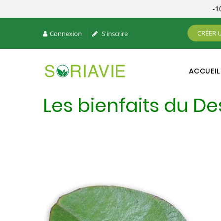
-
CRÉER 
Connexion
S'inscrire
ACCUEIL
Les bienfaits du 