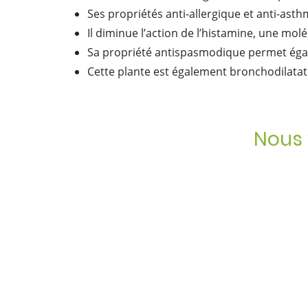
Ses propriétés anti-allergique et anti-as
Il diminue l’action de l’histamine, une mo
Sa propriété antispasmodique permet égale
Cette plante est également bronchodilatatri
Nous 