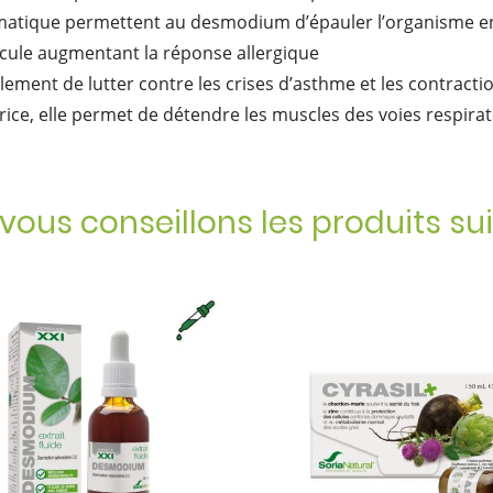
thmatique permettent au desmodium d’épauler l’organisme en 
lécule augmentant la réponse allergique
ment de lutter contre les crises d’asthme et les contracti
ce, elle permet de détendre les muscles des voies respiratoir
vous conseillons les produits su