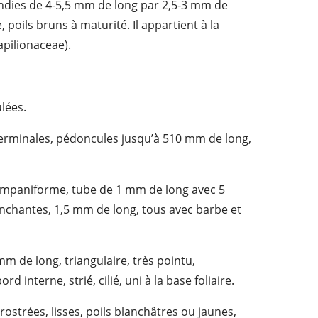
rondies de 4-5,5 mm de long par 2,5-3 mm de
poils bruns à maturité. Il appartient à la
pilionaceae).
lées.
erminales, pédoncules jusqu’à 510 mm de long,
ampaniforme, tube de 1 mm de long avec 5
ranchantes, 1,5 mm de long, tous avec barbe et
mm de long, triangulaire, très pointu,
d interne, strié, cilié, uni à la base foliaire.
rostrées, lisses, poils blanchâtres ou jaunes,