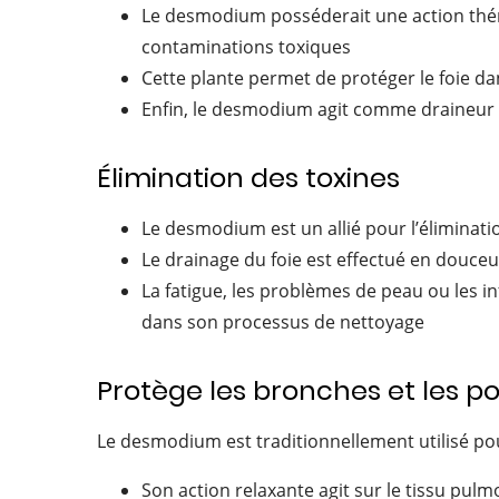
Le desmodium posséderait une action thérap
contaminations toxiques
Cette plante permet de protéger le foie d
Enfin, le desmodium agit comme draineur hé
Élimination des toxines
Le desmodium est un allié pour l’éliminati
Le drainage du foie est effectué en douce
La fatigue, les problèmes de peau ou les i
dans son processus de nettoyage
Protège les bronches et les 
Le desmodium est traditionnellement utilisé pour
Son action relaxante agit sur le tissu pulm