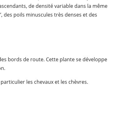
ascendants, de densité variable dans la même
”, des poils minuscules très denses et des
g des bords de route. Cette plante se développe
on.
n particulier les chevaux et les chèvres.