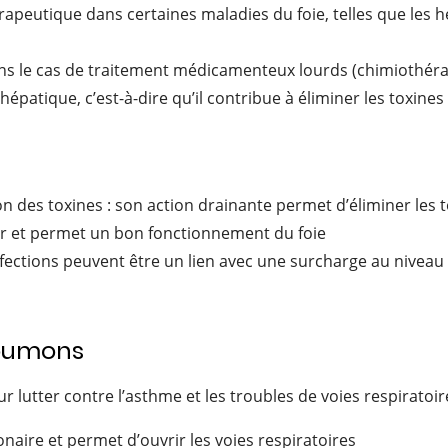
eutique dans certaines maladies du foie, telles que les hépa
ans le cas de traitement médicamenteux lourds (chimiothér
patique, c’est-à-dire qu’il contribue à éliminer les toxines
on des toxines : son action drainante permet d’éliminer les 
ur et permet un bon fonctionnement du foie
nfections peuvent être un lien avec une surcharge au niveau 
poumons
 lutter contre l’asthme et les troubles de voies respiratoire
onaire et permet d’ouvrir les voies respiratoires