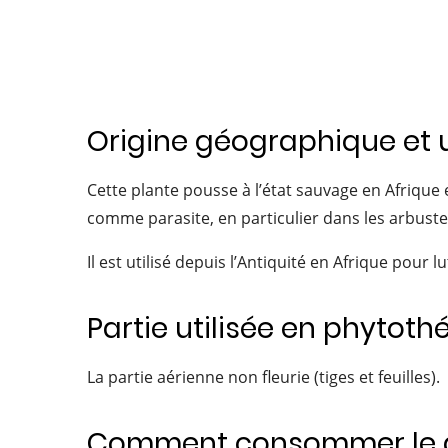
Origine géographique et ut
Cette plante pousse à l’état sauvage en Afrique 
comme parasite, en particulier dans les arbustes
Il est utilisé depuis l’Antiquité en Afrique pour lu
Partie utilisée en phytoth
La partie aérienne non fleurie (tiges et feuilles).
Comment consommer le 