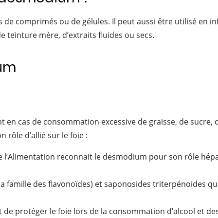
omprimés ou de gélules. Il peut aussi être utilisé en infus
teinture mère, d’extraits fluides ou secs.
ium
nt en cas de consommation excessive de graisse, de sucre,
ôle d’allié sur le foie :
e l’Alimentation reconnait le desmodium pour son rôle hépat
la famille des flavonoïdes) et saponosides triterpénoides qu
 de protéger le foie lors de la consommation d’alcool et de