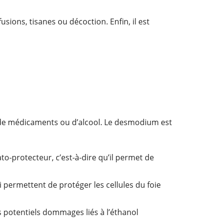
ions, tisanes ou décoction. Enfin, il est
 de médicaments ou d’alcool. Le desmodium est
o-protecteur, c’est-à-dire qu’il permet de
i permettent de protéger les cellules du foie
s potentiels dommages liés à l’éthanol