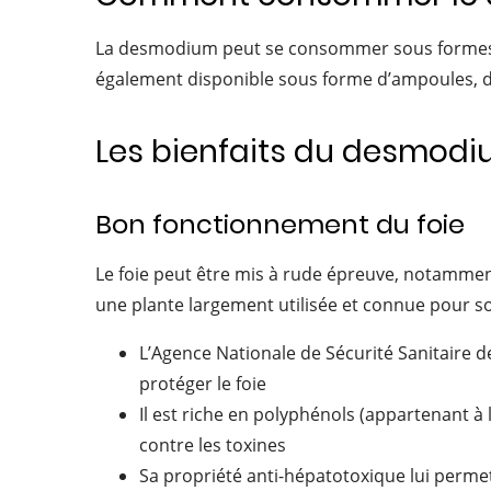
La desmodium peut se consommer sous formes de c
également disponible sous forme d’ampoules, de 
Les bienfaits du desmod
Bon fonctionnement du foie
Le foie peut être mis à rude épreuve, notamme
une plante largement utilisée et connue pour son r
L’Agence Nationale de Sécurité Sanitaire d
protéger le foie
Il est riche en polyphénols (appartenant à 
contre les toxines
Sa propriété anti-hépatotoxique lui permet