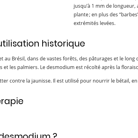
jusqu’à 1 mm de longueur, 
plante ; en plus des “barbes
extrémités levées.
ilisation historique
et au Brésil, dans de vastes forêts, des pâturages et le lon
 et les palmiers. Le desmodium est récolté après la florais
tter contre la jaunisse. Il est utilisé pour nourrir le bétail, e
érapie
desmodium ?