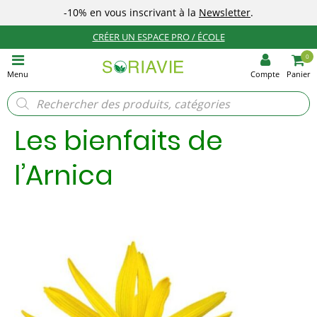
-10%
en vous inscrivant à la
Newsletter
.
CRÉER UN ESPACE PRO / ÉCOLE
0
Menu
Compte
Panier
Recherche
de
produits
Les bienfaits de
l’Arnica