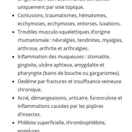
uniquement par voie topique.
Contusions, traumatismes, hématomes,
ecchymoses, ecchymoses, entorses, luxations.
Troubles musculo-squelettiques d’origine
rhumatismale : névralgies, tendinites, myalgies,
arthrose, arthrite et arthralgies.
Inflammation des muqueuses : stomatite,
gingivite, ulcère aphteux, amygdalite et
pharyngite (bains de bouche ou gargarismes).
Oedème par fractures et insuffisance veineuse
chronique.
Acné, démangeaisons, urticaire, furonculose et
inflammations causées par les piqûres
d’insectes.
Phlébite superficielle, thrombophlébite,
engelures.