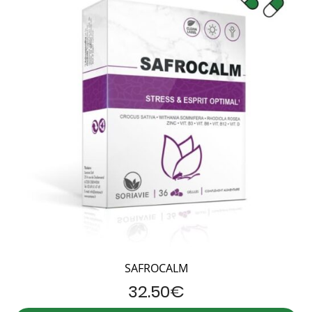
SAFROCALM
32.50
€