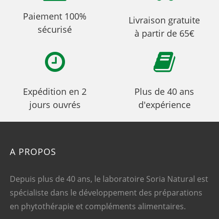
Paiement 100%
Livraison gratuite
sécurisé
à partir de 65€
Expédition en 2
Plus de 40 ans
jours ouvrés
d'expérience
A PROPOS
Depuis plus de 40 ans, le laboratoire Soria Natural est
spécialiste dans le développement des préparations
en phytothérapie et compléments alimentaires.