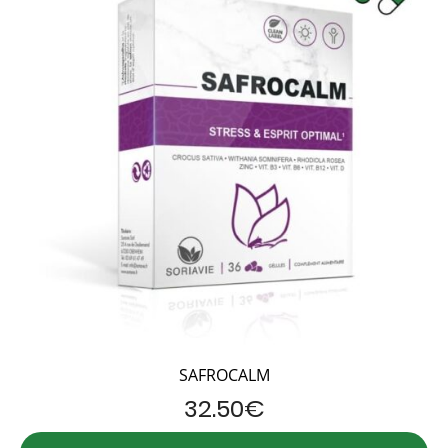
SAFROCALM
32.50
€