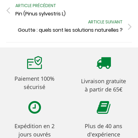
ARTICLE PRÉCÉDENT
Pin (Pinus sylvestris L)
ARTICLE SUIVANT
Goutte : quels sont les solutions naturelles ?
Paiement 100%
Livraison gratuite
sécurisé
à partir de 65€
Expédition en 2
Plus de 40 ans
jours ouvrés
d'expérience