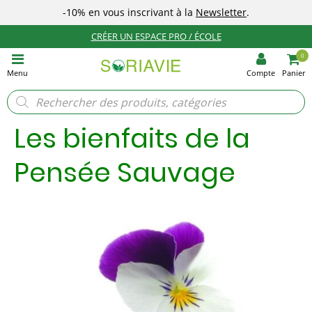
-10%
en vous inscrivant à la
Newsletter
.
CRÉER UN ESPACE PRO / ÉCOLE
0
Menu
Compte
Panier
Recherche
de
produits
Les bienfaits de la
Pensée Sauvage