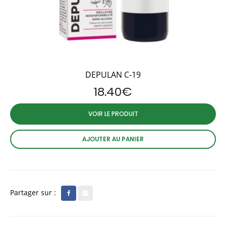
DEPULAN C-19
18.40
€
VOIR LE PRODUIT
AJOUTER AU PANIER
Partager sur :