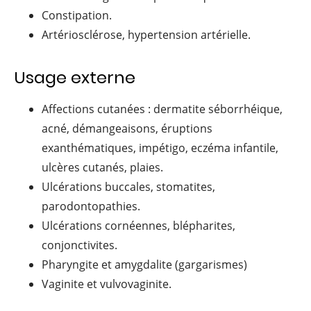
Constipation.
Artériosclérose, hypertension artérielle.
Usage externe
Affections cutanées : dermatite séborrhéique,
acné, démangeaisons, éruptions
exanthématiques, impétigo, eczéma infantile,
ulcères cutanés, plaies.
Ulcérations buccales, stomatites,
parodontopathies.
Ulcérations cornéennes, blépharites,
conjonctivites.
Pharyngite et amygdalite (gargarismes)
Vaginite et vulvovaginite.