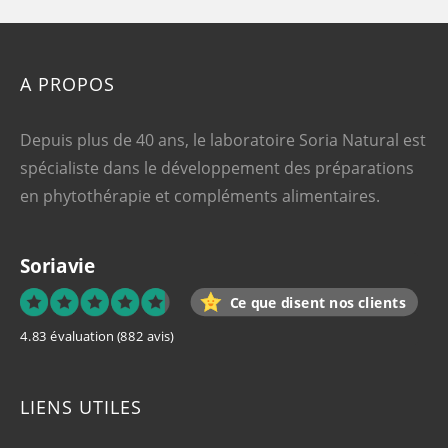
A PROPOS
Depuis plus de 40 ans, le laboratoire Soria Natural est
spécialiste dans le développement des préparations
en phytothérapie et compléments alimentaires.
Soriavie
Ce que disent nos clients
4.83 évaluation
(882 avis)
LIENS UTILES