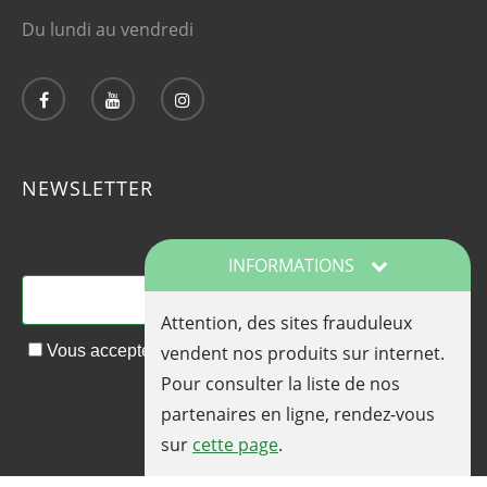
Du lundi au vendredi
NEWSLETTER
Adresse email*
INFORMATIONS
Attention, des sites frauduleux
Vous acceptez de recevoir nos actualités et nos offres
vendent nos produits sur internet.
promotionnelles par email
Pour consulter la liste de nos
partenaires en ligne, rendez-vous
sur
cette page
.