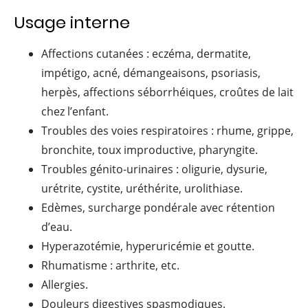
Usage interne
Affections cutanées : eczéma, dermatite,
impétigo, acné, démangeaisons, psoriasis,
herpès, affections séborrhéiques, croûtes de lait
chez l’enfant.
Troubles des voies respiratoires : rhume, grippe,
bronchite, toux improductive, pharyngite.
Troubles génito-urinaires : oligurie, dysurie,
urétrite, cystite, uréthérite, urolithiase.
Edèmes, surcharge pondérale avec rétention
d’eau.
Hyperazotémie, hyperuricémie et goutte.
Rhumatisme : arthrite, etc.
Allergies.
Douleurs digestives spasmodiques.