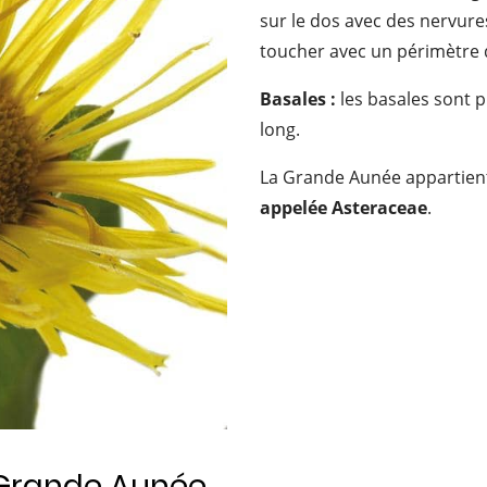
sur le dos avec des nervure
toucher avec un périmètre
Basales :
les basales sont p
long.
La Grande Aunée appartient 
appelée Asteraceae
.
a Grande Aunée