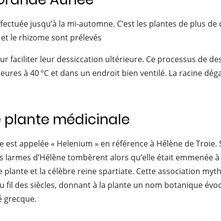
effectuée jusqu’à la mi-automne. C’est les plantes de plus de
 et le rhizome sont prélevés
r faciliter leur dessiccation ultérieure. Ce processus de de
ieures à 40 °C et dans un endroit bien ventilé. La racine dé
e plante médicinale
 est appelée « Helenium » en référence à Hélène de Troie. 
 les larmes d’Hélène tombèrent alors qu’elle était emmenée à 
 plante et la célèbre reine spartiate. Cette association myt
 fil des siècles, donnant à la plante un nom botanique évo
té grecque.