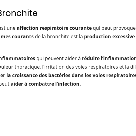
 Bronchite
est une
affection respiratoire courante
qui peut provoqu
mes courants
de la bronchite est la
production excessiv
inflammatoires
qui peuvent aider à
réduire l’inflammatio
uleur thoracique, l’irritation des voies respiratoires et la di
er la croissance des bactéries dans les voies respiratoire
 peut
aider à combattre l’infection.