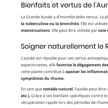
Bienfaits et vertus de l’A
La Grande Aunée a d’innombrables vertus. La p
la tuberculose ou la bronchite
. Elle est utili
menstruations
. Elle peut être utilisée par
voie 
Soigner naturellement l
L’aunée est réputée pour ses vertus antiseptiqu
expectorantes, elle
favorise le dégagement des 
cette plante contribue à
apaiser les inflammati
symptômes du rhume
.
En tant que
remède naturel
, l’aunée peut être 
etc.)
. Grâce à ses bienfaits spécifiques contre 
récupération rapide lors des périodes de rhum