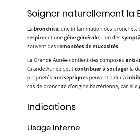
Soigner naturellement la
La
bronchite
, une inflammation des bronches, 
respirer
et une
gêne générale
. L’un des
symptô
souvent des
remontées de mucosités
.
La Grande Aunée contient des composés
anti-
Grande Aunée peut
contribuer à soulager
la do
propriétés
antiseptiques
peuvent aider à
inhib
cas de bronchite d’origine bactérienne, car elle
Indications
Usage interne