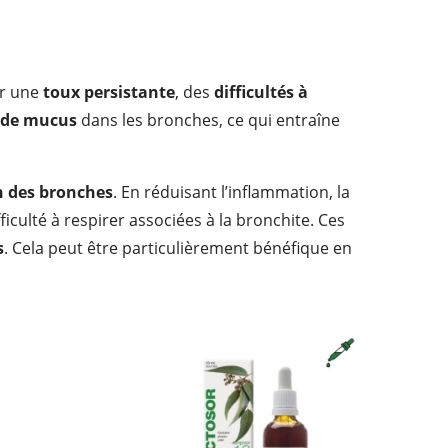
er une
toux persistante
, des
difficultés à
e de mucus
dans les bronches, ce qui entraîne
n des bronches
. En réduisant l’inflammation, la
fficulté à respirer associées à la bronchite. Ces
s
. Cela peut être particulièrement bénéfique en