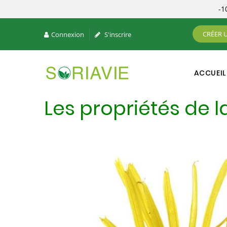
-
CRÉER 
Connexion
S'inscrire
ACCUEIL
Les propriétés de 