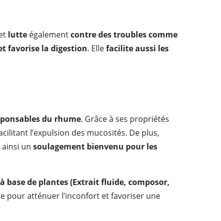
 et
lutte
également
contre des troubles comme
et favorise la digestion
. Elle
facilite aussi les
esponsables du rhume
. Grâce à ses propriétés
acilitant l’expulsion des mucosités. De plus,
t ainsi un
soulagement bienvenu pour les
à base de plantes (Extrait fluide, composor,
e pour atténuer l’inconfort et favoriser une