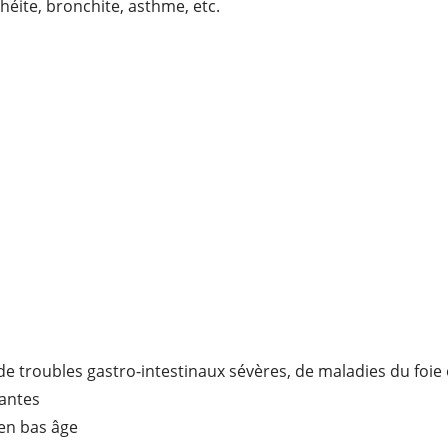
chéite, bronchite, asthme, etc.
de troubles gastro-intestinaux sévères, de maladies du foie
tantes
en bas âge