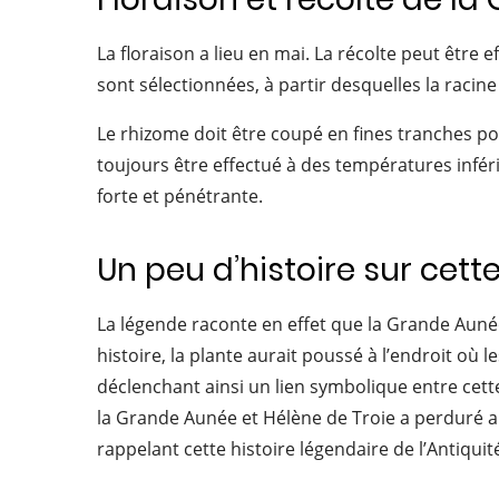
La floraison a lieu en mai. La récolte peut être 
sont sélectionnées, à partir desquelles la racine
Le rhizome doit être coupé en fines tranches pou
toujours être effectué à des températures infér
forte et pénétrante.
Un peu d’histoire sur cett
La légende raconte en effet que la Grande Aunée
histoire, la plante aurait poussé à l’endroit où
déclenchant ainsi un lien symbolique entre cette
la Grande Aunée et Hélène de Troie a perduré au
rappelant cette histoire légendaire de l’Antiqui