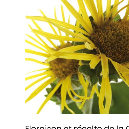
Floraison et récolte de l