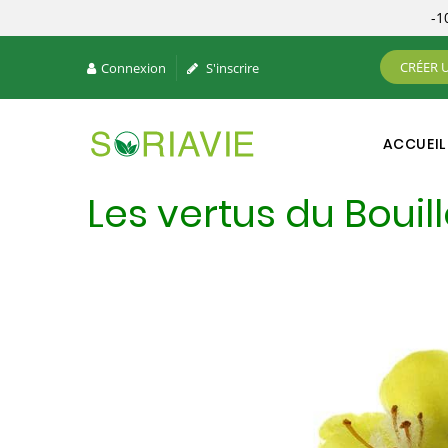
-
CRÉER 
Connexion
S'inscrire
ACCUEIL
Les vertus du Bouil