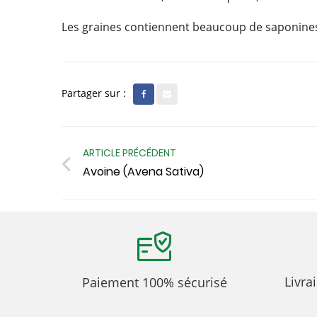
Les graines contiennent beaucoup de saponines
Partager sur :
ARTICLE PRÉCÉDENT
Avoine (Avena Sativa)
Livra
Paiement 100% sécurisé