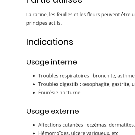
La racine, les feuilles et les fleurs peuvent êtr
principes actifs.
Indications
Usage interne
Troubles respiratoires : bronchite, asthme, 
Troubles digestifs : œsophagite, gastrite, 
Énurésie nocturne
Usage externe
Affections cutanées : eczémas, dermatites
Hémorroïdes, ulcère variqueux, etc.