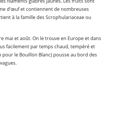
es filaments glabres jaunes. Les fruits sont
orme d’œuf et contiennent de nombreuses
artient à la famille des Scrophulariaceae ou
tre mai et août. On le trouve en Europe et dans
 plus facilement par temps chaud, tempéré et
 pour le Bouillon Blanc) pousse au bord des
 vagues.