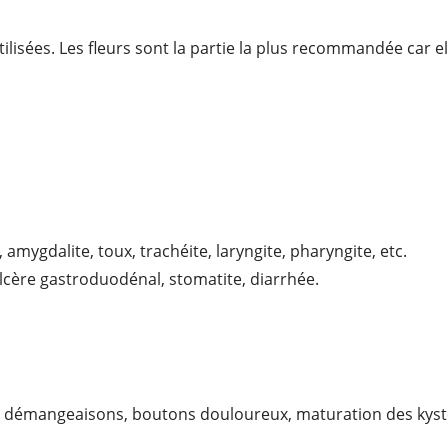
e utilisées. Les fleurs sont la partie la plus recommandée car
amygdalite, toux, trachéite, laryngite, pharyngite, etc.
ulcère gastroduodénal, stomatite, diarrhée.
, démangeaisons, boutons douloureux, maturation des kyste