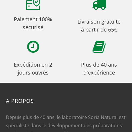
Paiement 100%
Livraison gratuite
sécurisé
à partir de 65€
Expédition en 2
Plus de 40 ans
jours ouvrés
d'expérience
A PROPOS
Depuis plus de 40 ans, le laboratoire Soria Natural est
spécialiste dans le développement des préparations