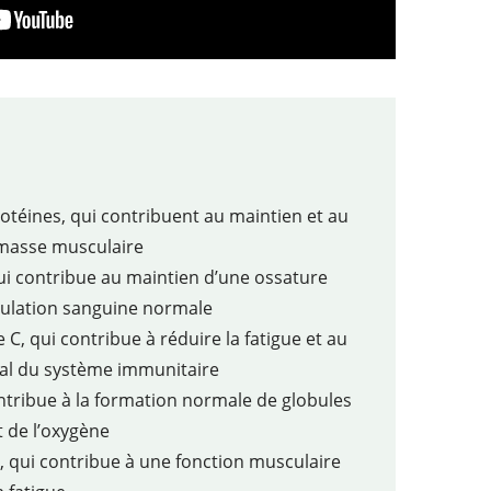
otéines, qui contribuent au maintien et au
masse musculaire
ui contribue au maintien d’une ossature
gulation sanguine normale
 C, qui contribue à réduire la fatigue et au
l du système immunitaire
ntribue à la formation normale de globules
t de l’oxygène
qui contribue à une fonction musculaire