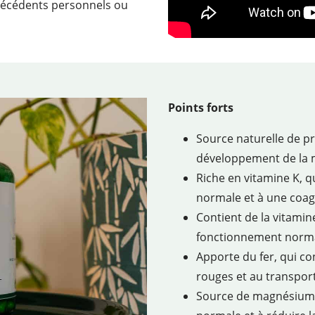
técédents personnels ou
Points forts
Source naturelle de pr
développement de la 
Riche en vitamine K, q
normale et à une coa
Contient de la vitamine
fonctionnement norma
Apporte du fer, qui co
rouges et au transpor
Source de magnésium, 