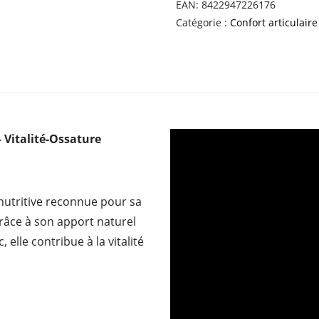
LUZERNE
EAN:
8422947226176
Catégorie :
Confort articulaire
– Vitalité-Ossature
 nutritive reconnue pour sa
râce à son apport naturel
 elle contribue à la vitalité