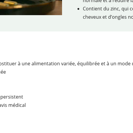
normale et à réduire l
Contient du zinc, qui 
cheveux et d’ongles 
tituer à une alimentation variée, équilibrée et à un mode d
uée
 persistent
avis médical