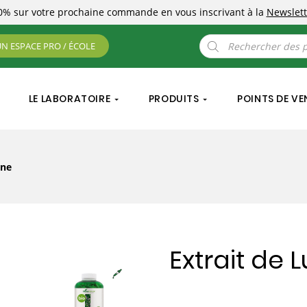
10%
sur votre prochaine commande
en vous inscrivant à la
Newslett
Recherche
UN ESPACE PRO / ÉCOLE
de
produits
LE LABORATOIRE
PRODUITS
POINTS DE VE
rne
Extrait de 