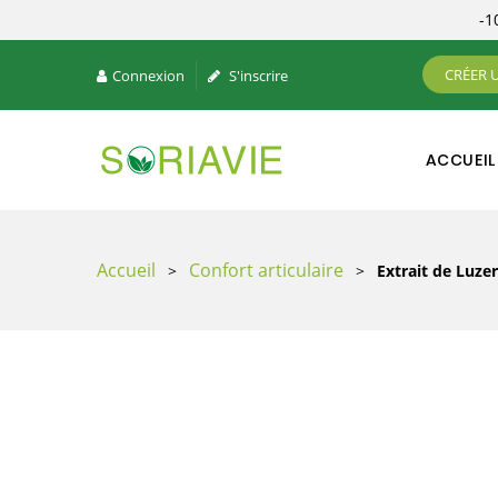
-
CRÉER 
Connexion
S'inscrire
ACCUEIL
Accueil
Confort articulaire
>
>
Extrait de Luze