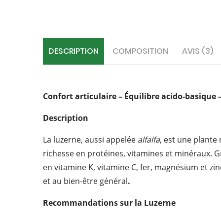
DESCRIPTION
COMPOSITION
AVIS (3)
Confort articulaire – Équilibre acido-basique 
Description
La luzerne, aussi appelée
alfalfa
, est une plante
richesse en protéines, vitamines et minéraux. G
en vitamine K, vitamine C, fer, magnésium et zinc,
et au bien-être général
.
Recommandations sur la Luzerne