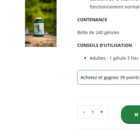
fonctionnement normal
CONTENANCE
Boîte de 240 gélules
CONSEILS D’UTILISATION
Adultes : 1 gélule 3 foi
Achetez et gagnez 39 points 
QUANTITÉ
DE
EXTRAIT
DE