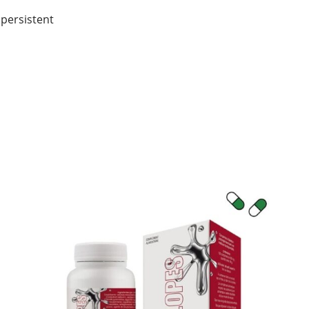
 persistent