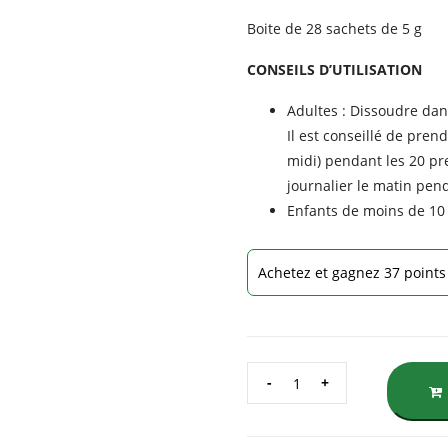
Boite de 28 sachets de 5 g
CONSEILS D’UTILISATION
Adultes : Dissoudre dan
Il est conseillé de pren
midi) pendant les 20 pr
journalier le matin pe
Enfants de moins de 10 
Achetez et gagnez 37 points 
QUANTITÉ
DE
FOSFOSERINA