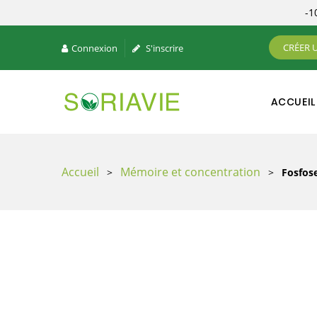
-
CRÉER 
Connexion
S'inscrire
ACCUEIL
Accueil
Mémoire et concentration
>
>
Fosfos