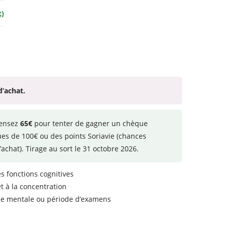
t)
d’achat.
ensez
65€
pour tenter de gagner un chèque
ues de 100€ ou des points Soriavie (chances
’achat). Tirage au sort le 31 octobre 2026.
s fonctions cognitives
t à la concentration
ge mentale ou période d’examens