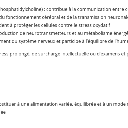
hosphatidylcholine) : contribue à la communication entre c
 du fonctionnement cérébral et de la transmission neuronal
dent à protéger les cellules contre le stress oxydatif
 production de neurotransmetteurs et au métabolisme énerg
ent du système nerveux et participe à l’équilibre de l’hum
ress prolongé, de surcharge intellectuelle ou d’examens et 
tituer à une alimentation variée, équilibrée et à un mode d
uée