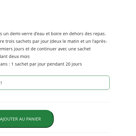
s un demi-verre d’eau et boire en dehors des repas.
dre trois sachets par jour (deux le matin et un l’après-
emiers jours et de continuer avec une sachet
ndant deux mois
ans : 1 sachet par jour pendant 20 jours
!
AJOUTER AU PANIER