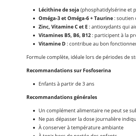
Lécithine de soja
(phosphatidylsérine et p
Oméga-3 et Oméga-6 + Taurine
: soutien
Zinc, Vitamine C et E
: antioxydants qui ai
Vitamines B5, B6, B12
: participent à la
Vitamine D
: contribue au bon fonctionnem
Formule complète, idéale lors de périodes de st
Recommandations sur Fosfoserina
Enfants à partir de 3 ans
Recommandations générales
Un complément alimentaire ne peut se subs
Ne pas dépasser la dose journalière indiq
À conserver à température ambiante