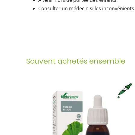
À tenir hors de portée des enfants
Consulter un médecin si les inconvénients
Souvent achetés ensemble