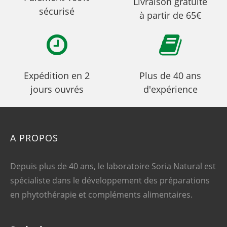
Livraison gratuite
sécurisé
à partir de 65€
Expédition en 2
Plus de 40 ans
jours ouvrés
d'expérience
A PROPOS
Depuis plus de 40 ans, le laboratoire Soria Natural est
spécialiste dans le développement des préparations
en phytothérapie et compléments alimentaires.