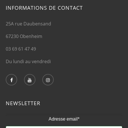
INFORMATIONS DE CONTACT
25A rue Daubensand
67230 Obenheim
03 69 61 47 49
Du lundi au vendredi
NEWSLETTER
Adresse email*