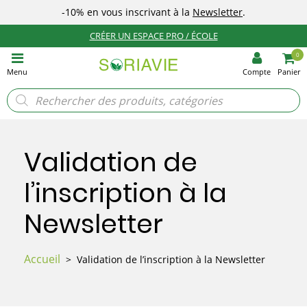
-10%
en vous inscrivant à la
Newsletter
.
CRÉER UN ESPACE PRO / ÉCOLE
0
Menu
Compte
Panier
Recherche
de
produits
Validation de
l’inscription à la
Newsletter
Accueil
>
Validation de l’inscription à la Newsletter